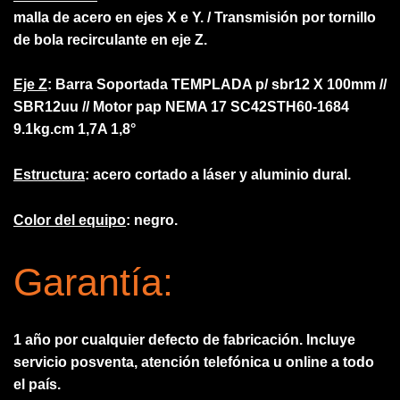
malla de acero en ejes X e Y. / Transmisión por tornillo
de bola recirculante en eje Z.
Eje Z
: Barra Soportada TEMPLADA p/ sbr12 X 100mm //
SBR12uu // Motor pap NEMA 17 SC42STH60-1684
9.1kg.cm 1,7A 1,8°
Estructura
: acero cortado a láser y aluminio dural.
Color del equipo
: negro.
Garantía:
1 año por cualquier defecto de fabricación. Incluye
servicio posventa, atención telefónica u online a todo
el país.