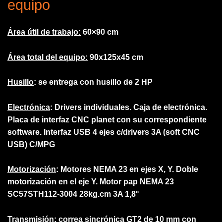
equipo
Área útil de trabajo:
60×90 cm
Área total del equipo:
90x125x45 cm
Husillo
: se entrega con husillo de 2 HP
Electrónica
: Drivers individuales. Caja de electrónica.
Placa de interfaz CNC planet con su correspondiente
software. Interfaz USB 4 ejes c/drivers 3A (soft CNC
USB) C/MPG
Motorización
: Motores NEMA 23 en ejes X, Y. Doble
motorización en el eje Y. Motor pap NEMA 23
SC57STH112-3004 28kg.cm 3A 1,8°
Transmisión
: correa sincrónica GT2 de 10 mm con